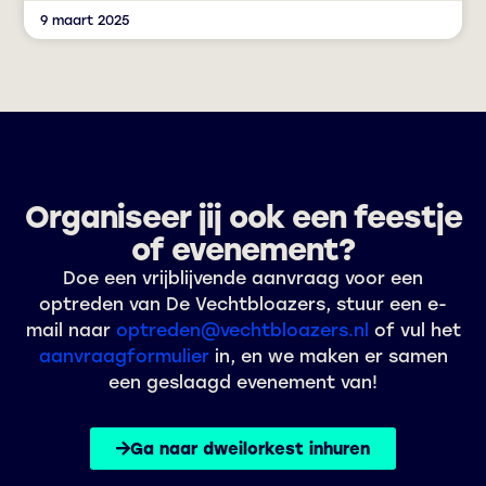
9 maart 2025
Organiseer jij ook een feestje
of evenement?
Doe een vrijblijvende aanvraag voor een
optreden van De Vechtbloazers, stuur een e-
mail naar
optreden@vechtbloazers.nl
of vul het
aanvraagformulier
in, en we maken er samen
een geslaagd evenement van!
Ga naar dweilorkest inhuren