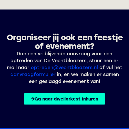
Organiseer jij ook een feestje
of evenement?
Doe een vrijblijvende aanvraag voor een
optreden van De Vechtbloazers, stuur een e-
mail naar
optreden@vechtbloazers.nl
of vul het
aanvraagformulier
in, en we maken er samen
een geslaagd evenement van!
Ga naar dweilorkest inhuren