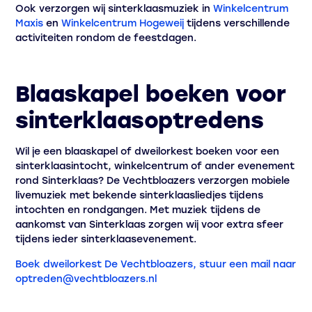
Ook verzorgen wij sinterklaasmuziek in
Winkelcentrum
Maxis
en
Winkelcentrum Hogeweij
tijdens verschillende
activiteiten rondom de feestdagen.
Blaaskapel boeken voor
sinterklaasoptredens
Wil je een blaaskapel of dweilorkest boeken voor een
sinterklaasintocht, winkelcentrum of ander evenement
rond Sinterklaas? De Vechtbloazers verzorgen mobiele
livemuziek met bekende sinterklaasliedjes tijdens
intochten en rondgangen. Met muziek tijdens de
aankomst van Sinterklaas zorgen wij voor extra sfeer
tijdens ieder sinterklaasevenement.
Boek dweilorkest De Vechtbloazers, stuur een mail naar
optreden@vechtbloazers.nl