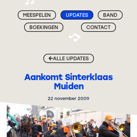
MEESPELEN
UPDATES
BAND
BOEKINGEN
CONTACT
ALLE UPDATES
Aankomt Sinterklaas
Muiden
22 november 2009