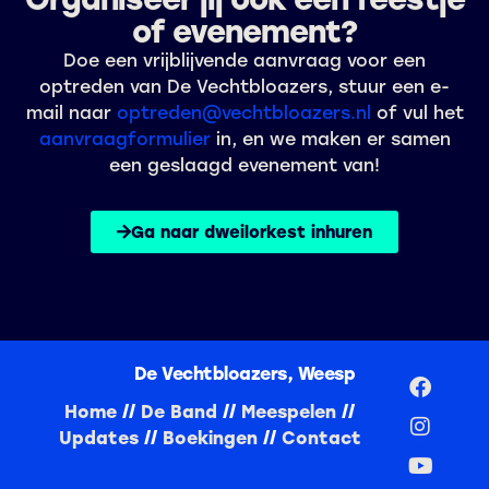
of evenement?
Doe een vrijblijvende aanvraag voor een
optreden van De Vechtbloazers, stuur een e-
mail naar
optreden@vechtbloazers.nl
of vul het
aanvraagformulier
in, en we maken er samen
een geslaagd evenement van!
Ga naar dweilorkest inhuren
De Vechtbloazers, Weesp
Home
//
De Band
//
Meespelen
//
Updates
//
Boekingen
//
Contact