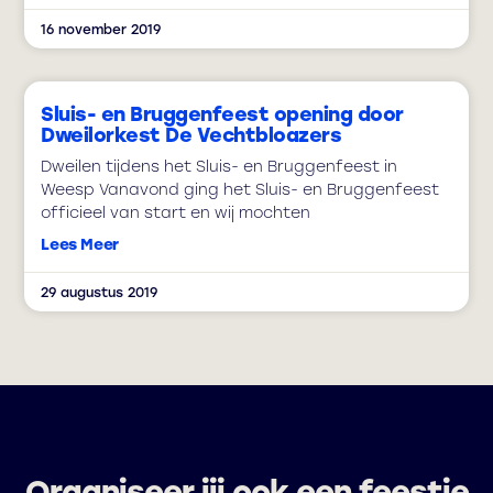
16 november 2019
Sluis- en Bruggenfeest opening door
Dweilorkest De Vechtbloazers
Dweilen tijdens het Sluis- en Bruggenfeest in
Weesp Vanavond ging het Sluis- en Bruggenfeest
officieel van start en wij mochten
Lees Meer
29 augustus 2019
Organiseer jij ook een feestje