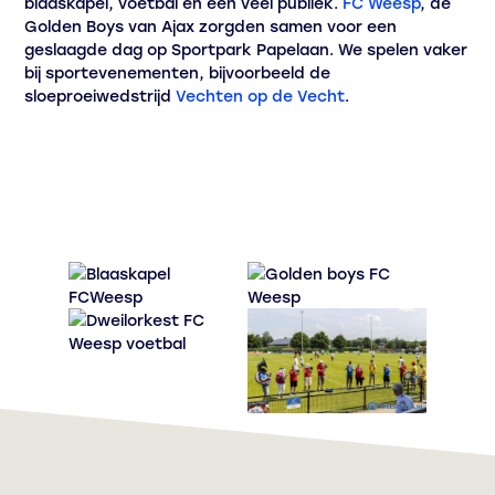
blaaskapel, voetbal en een veel publiek.
FC Weesp
, de
Golden Boys van Ajax zorgden samen voor een
geslaagde dag op Sportpark Papelaan. We spelen vaker
bij sportevenementen, bijvoorbeeld de
sloeproeiwedstrijd
Vechten op de Vecht
.