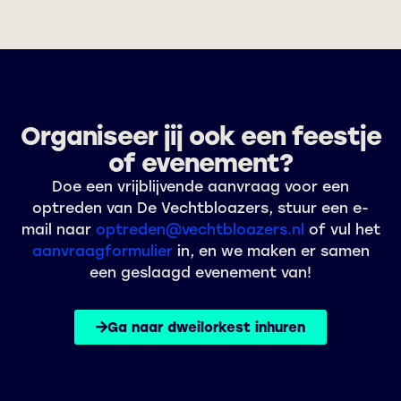
Organiseer jij ook een feestje
of evenement?
Doe een vrijblijvende aanvraag voor een
optreden van De Vechtbloazers, stuur een e-
mail naar
optreden@vechtbloazers.nl
of vul het
aanvraagformulier
in, en we maken er samen
een geslaagd evenement van!
Ga naar dweilorkest inhuren