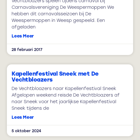
Vechtbloazers spelen tijdens carnaval bij
Carnavalsvereniging De Weespermoppen We
hebben dit carnavalsseizoen bij De
Weespermoppen in Weesp gespeeld. Een
afgeladen
Lees Meer
28 februari 2017
Kapellenfestival Sneek met De
Vechtbloazers
De Vechtbloazers naar Kapellenfestival Sneek
Afgelopen weekend reisde De Vechtbloazers af
naar Sneek voor het jaarlijkse Kapellenfestival
Sneek tijdens de
Lees Meer
5 oktober 2024