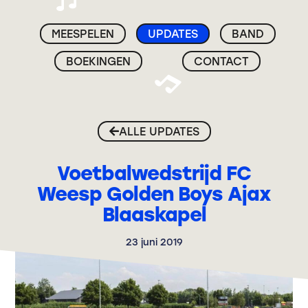
MEESPELEN
UPDATES
BAND
BOEKINGEN
CONTACT
ALLE UPDATES
Voetbalwedstrijd FC
Weesp Golden Boys Ajax
Blaaskapel
23 juni 2019