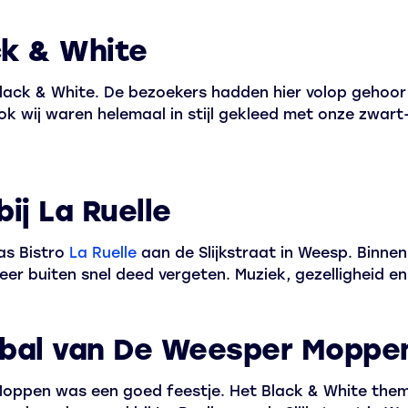
ck & White
ack & White. De bezoekers hadden hier volop gehoor
 Ook wij waren helemaal in stijl gekleed met onze zwart
bij La Ruelle
as Bistro
La Ruelle
aan de Slijkstraat in Weesp. Binne
eer buiten snel deed vergeten. Muziek, gezelligheid en
bal van De Weesper Moppe
oppen was een goed feestje. Het Black & White them