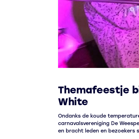
Themafeestje b
White
Ondanks de koude temperaturen 
carnavalsvereniging De Weesper
en bracht leden en bezoekers s