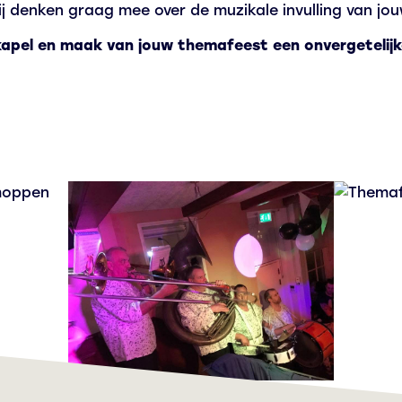
ij denken graag mee over de muzikale invulling van jo
pel en maak van jouw themafeest een onvergetelijke