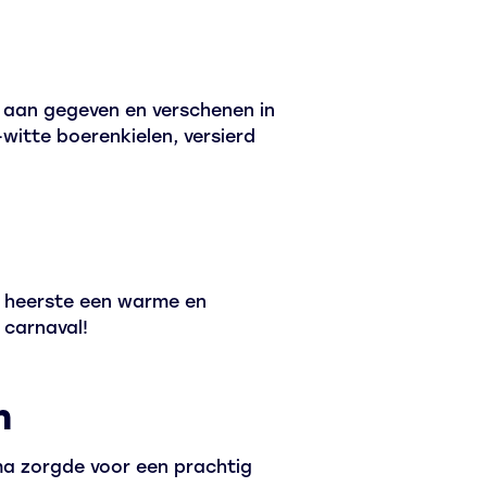
 aan gegeven en verschenen in
-witte boerenkielen, versierd
n heerste een warme en
 carnaval!
n
a zorgde voor een prachtig