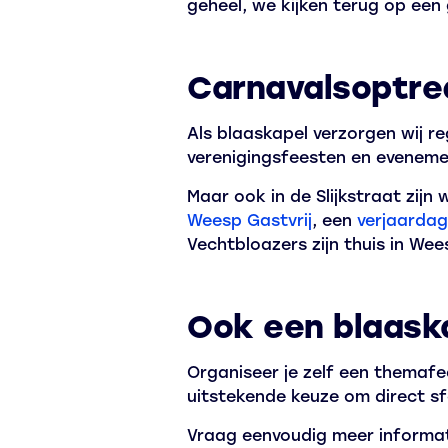
geheel, we kijken terug op een 
Carnavalsoptre
Als blaaskapel verzorgen wij r
verenigingsfeesten en evenemen
Maar ook in de Slijkstraat zijn
Weesp Gastvrij
, een
verjaardag
Vechtbloazers zijn thuis in Wee
Ook een blaask
Organiseer je zelf een themafe
uitstekende keuze om direct sf
Vraag eenvoudig meer informat