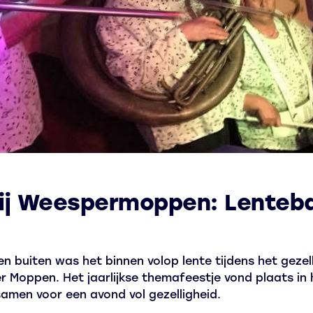
ij Weespermoppen: Lentebal
buiten was het binnen volop lente tijdens het gezel
 Moppen. Het jaarlijkse themafeestje vond plaats in he
amen voor een avond vol gezelligheid.