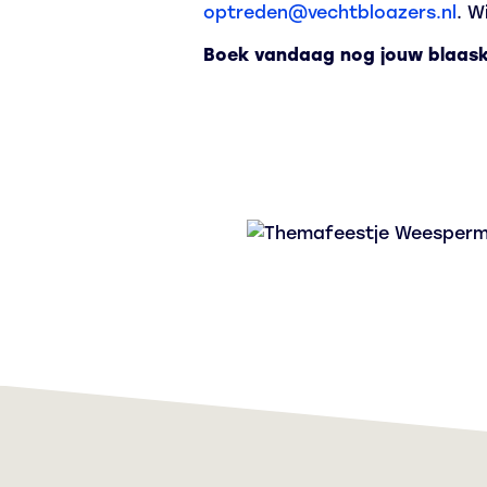
optreden@vechtbloazers.nl
. W
Boek vandaag nog jouw blaaska