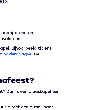
eesp.
 bedrijfsfeesten,
navalsfeest.
apel. Bijvoorbeeld tijdens
vondvierdaagse
. De
mafeest?
nt? Dan is een blaaskapel een
uur direct een e-mail naar