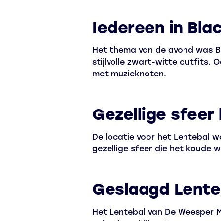
Iedereen in Bla
Het thema van de avond was Bl
stijlvolle zwart-witte outfits.
met muzieknoten.
Gezellige sfeer 
De locatie voor het Lentebal w
gezellige sfeer die het koude w
Geslaagd Lente
Het Lentebal van De Weesper M