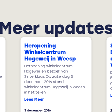
Meer update
Heropening
Winkelcentrum
Hogeweij in Weesp
Heropening winkelcentrum
Hogeweij en bezoek van
D
e
Sinterklaas Op zaterdag 3
december 2016 stond
winkelcentrum Hogeweij in Weesp
o
in het teken
Lees Meer
3 december 2016
2