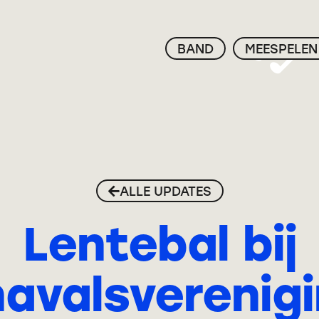
BAND
MEESPELEN
ALLE UPDATES
Lentebal bij
avalsverenigi