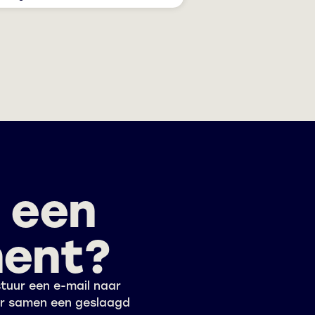
k een
ment?
tuur een e-mail naar
er samen een geslaagd