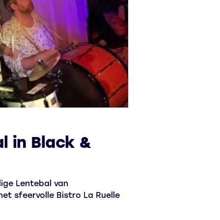
 in Black &
lige Lentebal van
t sfeervolle Bistro La Ruelle