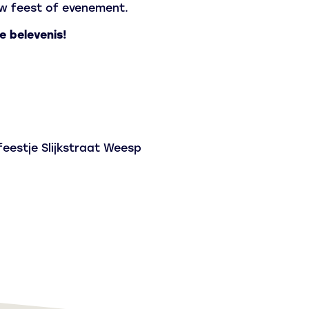
uw feest of evenement.
 belevenis!