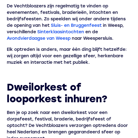
De Vechtbloazers zijn regelmatig te vinden op
evenementen, festivals, braderieën, intochten en
bedrijfsfeesten. Zo speelden wij onder andere tijdens
de opening van het
Sluis- en Bruggenfeest
in Weesp,
verschillende
Sinterklaasintochten
en de
Avondvierdaagse van Weesp
naar Weespersluis.
Elk optreden is anders, maar één ding blijft hetzelfde:
wij zorgen altijd voor een gezellige sfeer, herkenbare
muziek en interactie met het publiek.
Dweilorkest of
looporkest inhuren?
Ben je op zoek naar een dweilorkest voor een
dorpsfeest, festival, braderie, bedrijfsfeest of
optocht? De Vechtbloazers verzorgen optredens door
heel Nederland en brengen gegarandeerd sfeer op