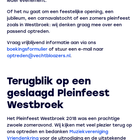
ieder evenement.
Of het nu gaat om een feestelijke opening, een
jubileum, een carnavalstocht of een zomers pleinfeest
zoals in Westbroek: wij denken graag mee over een
passend optreden.
Vraag vrijblijvend informatie aan via ons
boekingsformulier
of stuur een e-mail naar
optreden@vechtbloazers.nl
.
Terugblik op een
geslaagd Pleinfeest
Westbroek
Het Pleinfeest Westbroek 2018 was een prachtige
zwoele zomeravond. Wij kijken met veel plezier terug op
ons optreden en bedanken
Muziekvereniging
Vriendenkring
voor de uitnodiging en de uitstekende