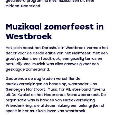
gevarieerd programma met muzikanten uit heel
Midden-Nederland.
Muzikaal zomerfeest in
Westbroek
Het plein naast het Dorpshuis in Westbroek vormde het
decor voor de derde editie van het Pleinfeest. Met een
groot podium, een foodtruck, een gezellig terras en
natuurlijk veel muziek was alles aanwezig voor een
geslaagde zomeravond.
Gedurende de dag traden verschillende
muziekverenigingen en bands op, waaronder Ons
Genoegen Montfoort, Music for All, steelband Tavenu
uit De Kwakel en het Nederlands Brandweerorkest. De
organisatie was in handen van Muziekvereniging
Vriendenkring, die al decennialang een belangrijke rol
speelt in het muzikale leven van Westbroek.