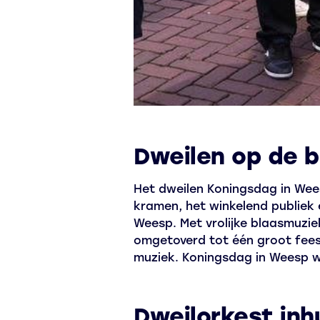
Dweilen op de b
Het dweilen Koningsdag in Wees
kramen, het winkelend publiek 
Weesp. Met vrolijke blaasmuzi
omgetoverd tot één groot feest
muziek. Koningsdag in Weesp 
Dweilorkest inh