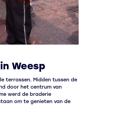
 in Weesp
le terrassen. Midden tussen de
end door het centrum van
sme werd de braderie
 staan om te genieten van de