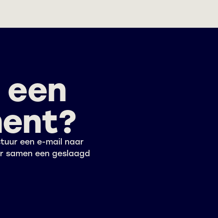
k een
ment?
tuur een e-mail naar
er samen een geslaagd