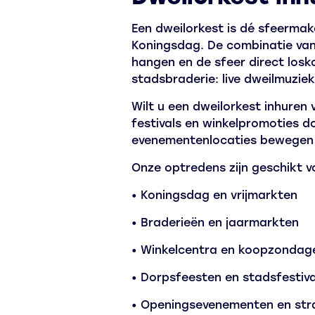
Een dweilorkest is dé sfeermak
Koningsdag. De combinatie van 
hangen en de sfeer direct los
stadsbraderie: live dweilmuzie
Wilt u een dweilorkest inhure
festivals en winkelpromoties d
evenementenlocaties bewegen e
Onze optredens zijn geschikt v
• Koningsdag en vrijmarkten
• Braderieën en jaarmarkten
• Winkelcentra en koopzondag
• Dorpsfeesten en stadsfestiva
• Openingsevenementen en str