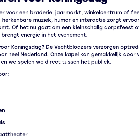
er voor een braderie, jaarmarkt, winkelcentrum of fee
herkenbare muziek, humor en interactie zorgt ervoor 
komt. Of het nu gaat om een kleinschalig dorpsfeest 
k brengt energie in het evenement.
n voor Koningsdag? De Vechtbloazers verzorgen optred
oor heel Nederland. Onze kapel kan gemakkelijk door 
n we spelen we direct tussen het publiek.
oor:
en
ls
aattheater