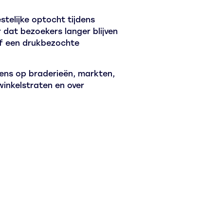
stelijke optocht tijdens
dat bezoekers langer blijven
of een drukbezochte
ens op braderieën, markten,
winkelstraten en over