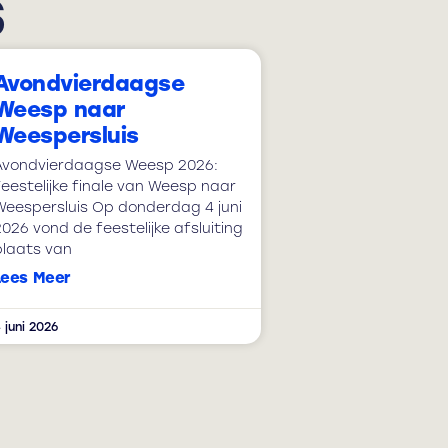
s
Avondvierdaagse
Weesp naar
Weespersluis
Avondvierdaagse Weesp 2026:
Feestelijke finale van Weesp naar
Weespersluis Op donderdag 4 juni
026 vond de feestelijke afsluiting
plaats van
Lees Meer
 juni 2026