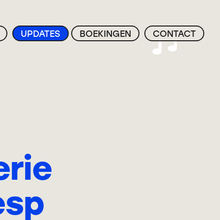
UPDATES
BOEKINGEN
CONTACT
erie
esp