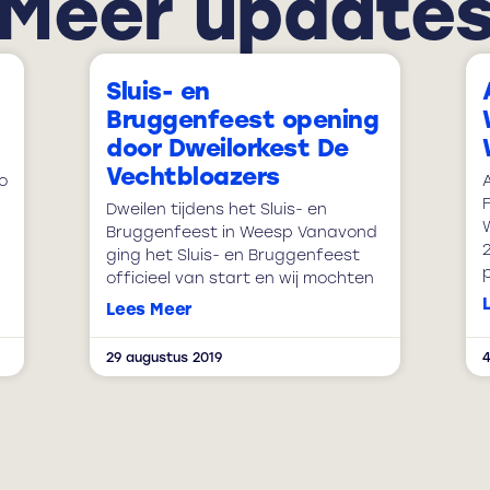
Meer update
Sluis- en
Bruggenfeest opening
door Dweilorkest De
Vechtbloazers
o
Dweilen tijdens het Sluis- en
Bruggenfeest in Weesp Vanavond
2
ging het Sluis- en Bruggenfeest
officieel van start en wij mochten
Lees Meer
29 augustus 2019
4