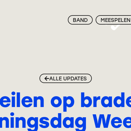
BAND
MEESPELEN
ALLE UPDATES
ilen op brad
ningsdag We