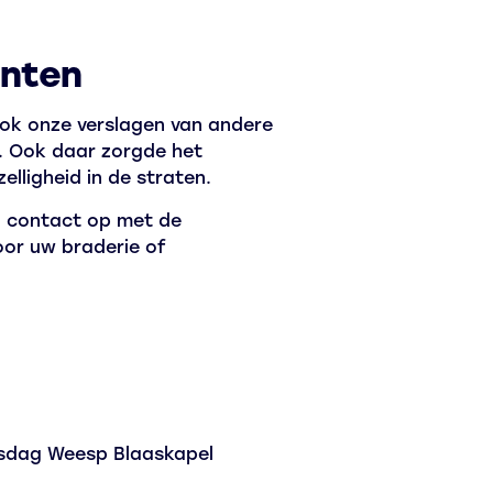
enten
ook onze verslagen van andere
. Ook daar zorgde het
elligheid in de straten.
n contact op met de
oor uw braderie of