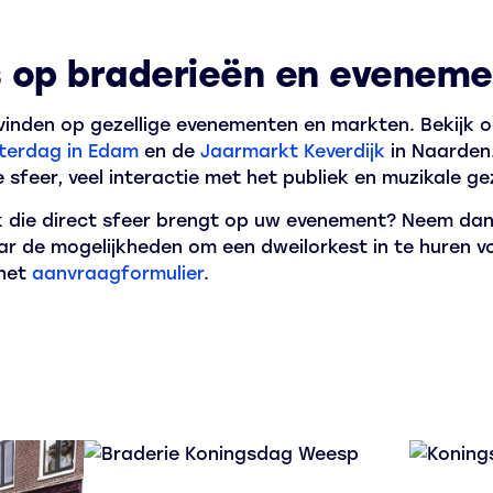
 op braderieën en evenem
 vinden op gezellige evenementen en markten. Bekijk 
terdag in Edam
en de
Jaarmarkt Keverdijk
in Naarden
 sfeer, veel interactie met het publiek en muzikale gez
ek die direct sfeer brengt op uw evenement? Neem da
r de mogelijkheden om een dweilorkest in te huren v
 het
aanvraagformulier
.