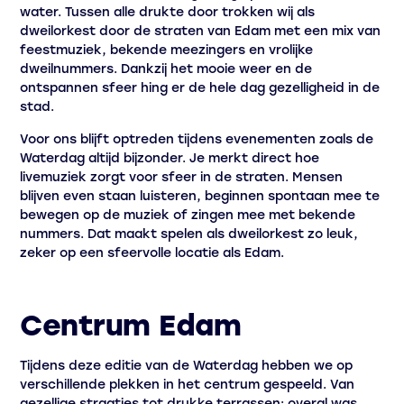
water. Tussen alle drukte door trokken wij als
dweilorkest door de straten van Edam met een mix van
feestmuziek, bekende meezingers en vrolijke
dweilnummers. Dankzij het mooie weer en de
ontspannen sfeer hing er de hele dag gezelligheid in de
stad.
Voor ons blijft optreden tijdens evenementen zoals de
Waterdag altijd bijzonder. Je merkt direct hoe
livemuziek zorgt voor sfeer in de straten. Mensen
blijven even staan luisteren, beginnen spontaan mee te
bewegen op de muziek of zingen mee met bekende
nummers. Dat maakt spelen als dweilorkest zo leuk,
zeker op een sfeervolle locatie als Edam.
Centrum Edam
Tijdens deze editie van de Waterdag hebben we op
verschillende plekken in het centrum gespeeld. Van
gezellige straatjes tot drukke terrassen: overal was