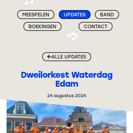
MEESPELEN
UPDATES
BAND
BOEKINGEN
CONTACT
ALLE UPDATES
Dweilorkest Waterdag
Edam
24 augustus 2024