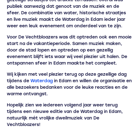
publiek aanwezig dat genoot van de muziek en de
sfeer. De combinatie van water, historische straatjes
en live muziek maakt de Waterdag in Edam ieder jaar
weer een leuk evenement om onderdeel van te zijn.
Voor De Vechtbloazers was dit optreden ook een mooie
start na de vakantieperiode. Samen muziek maken,
door de stad lopen en optreden op een gezellig
evenement blijft iets waar wij veel plezier uit halen. De
ontspannen sfeer in Edam maakte het compleet.
Wij kijken met veel plezier terug op deze gezellige dag
tijdens de
Waterdag
in Edam en willen de organisatie en
alle bezoekers bedanken voor de leuke reacties en de
warme ontvangst.
Hopelijk zien we iedereen volgend jaar weer terug
tijdens een nieuwe editie van de Waterdag in Edam,
natuurlijk mét vrolijke dweilmuziek van De
Vechtbloazers!