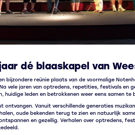
jaar dé blaaskapel van We
n bijzondere reünie plaats van de voormalige Notenh
Na vele jaren van optredens, repetities, festivals en
n, huidige leden en betrokkenen weer eens samen te 
st ontvangen. Vanuit verschillende generaties muzik
halen, oude bekenden terug te zien en natuurlijk sam
ntspannen en gezellig. Verhalen over optredens, fest
gedeeld.