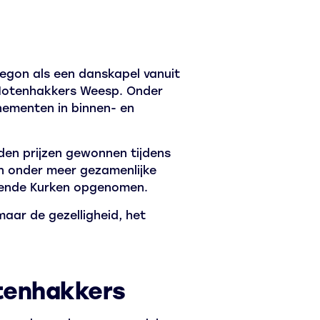
egon als een danskapel vanuit
 Notenhakkers Weesp. Onder
nementen in binnen- en
den prijzen gewonnen tijdens
en onder meer gezamenlijke
llende Kurken opgenomen.
aar de gezelligheid, het
tenhakkers