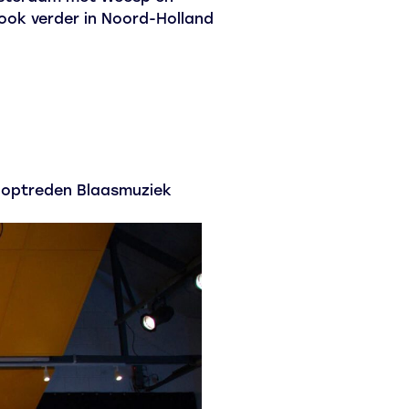
ook verder in Noord-Holland