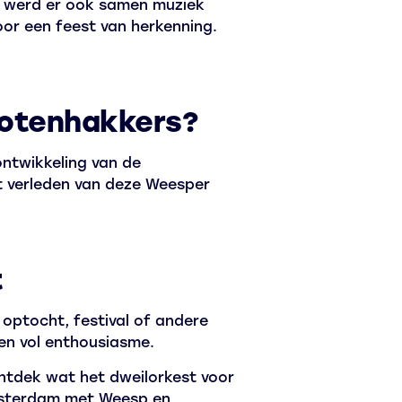
ijk werd er ook samen muziek
or een feest van herkenning.
Notenhakkers?
ntwikkeling van de
t verleden van deze Weesper
t
 optocht, festival of andere
en vol enthousiasme.
ntdek wat het dweilorkest voor
msterdam met Weesp en