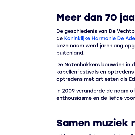
Meer dan 70 ja
De geschiedenis van De Vechtb
de
Koninklijke Harmonie De Ade
deze naam werd jarenlang opge
buitenland.
De Notenhakkers bouwden in de 
kapellenfestivals en optreden
optredens met artiesten als E
In 2009 veranderde de naam off
enthousiasme en de liefde voo
Samen muziek m