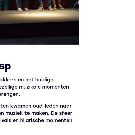
esp
akkers en het huidige
 gezellige muzikale momenten
brengen.
anten kwamen oud-leden naar
en muziek te maken. De sfeer
ivals en hilarische momenten