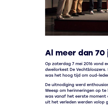
Al meer dan 70 
Op zaterdag 7 mei 2016 vond ee
dweilorkest De Vechtbloazers. 
was het hoog tijd om oud-lede
De uitnodiging werd enthousia
Weesp om herinneringen op te 
was vanaf het eerste moment o
uit het verleden werden volop 