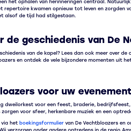
lleen het ophalen van herinneringen centraal. Natuurl
 repertoire kwamen opnieuw tot leven en zorgden vo
 alsof de tijd had stilgestaan.
r de geschiedenis van De 
chiedenis van de kapel? Lees dan ook meer over de o
azers en ontdek de vele bijzondere momenten uit he
loazers voor uw evenemen
g dweilorkest voor een feest, braderie, bedrijfsfeest,
 zorgen voor sfeer, herkenbare muziek en een optred
 via het
boekingsformulier
van De Vechtbloazers en o
Wij verzorgen onder andere optredens in de regio A