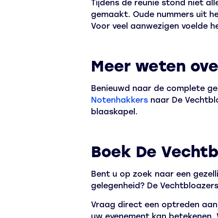
Tijdens de reünie stond niet a
gemaakt. Oude nummers uit het
Voor veel aanwezigen voelde het
Meer weten ove
Benieuwd naar de complete ges
Notenhakkers
naar De Vechtblo
blaaskapel.
Boek De Vechtb
Bent u op zoek naar een gezelli
gelegenheid? De Vechtbloazers
Vraag direct een optreden aan
uw evenement kan betekenen. 