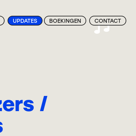
UPDATES
BOEKINGEN
CONTACT
ers /
s