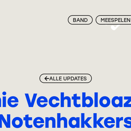
BAND
MEESPELEN
ALLE UPDATES
ie Vechtbloaz
Notenhakker