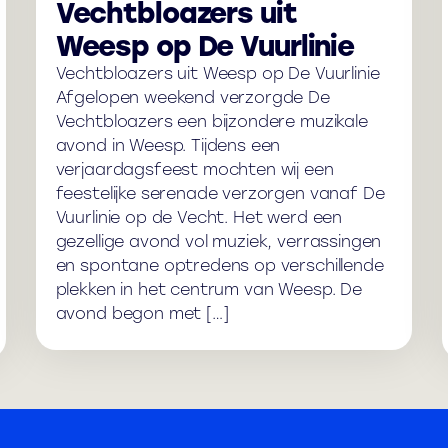
Vechtbloazers uit
Weesp op De Vuurlinie
Vechtbloazers uit Weesp op De Vuurlinie
Afgelopen weekend verzorgde De
Vechtbloazers een bijzondere muzikale
avond in Weesp. Tijdens een
verjaardagsfeest mochten wij een
feestelijke serenade verzorgen vanaf De
Vuurlinie op de Vecht. Het werd een
gezellige avond vol muziek, verrassingen
en spontane optredens op verschillende
plekken in het centrum van Weesp. De
avond begon met […]