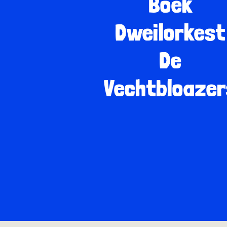
Boek
Dweilorkest
De
Vechtbloazer