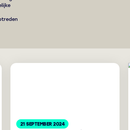
lijke
optreden
21 SEPTEMBER 2024