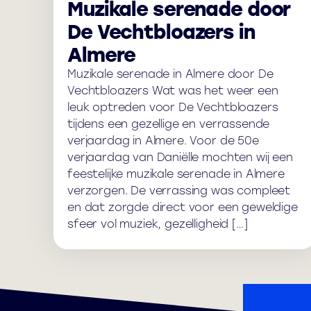
Muzikale serenade door
De Vechtbloazers in
Almere
Muzikale serenade in Almere door De
Vechtbloazers Wat was het weer een
leuk optreden voor De Vechtbloazers
tijdens een gezellige en verrassende
verjaardag in Almere. Voor de 50e
verjaardag van Daniëlle mochten wij een
feestelijke muzikale serenade in Almere
verzorgen. De verrassing was compleet
en dat zorgde direct voor een geweldige
sfeer vol muziek, gezelligheid […]