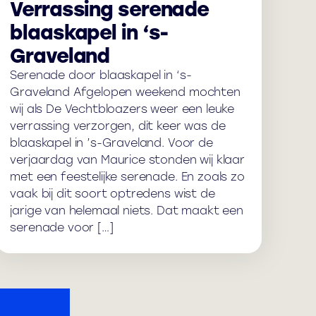
Verrassing serenade
blaaskapel in ‘s-
Graveland
Serenade door blaaskapel in ‘s-
Graveland Afgelopen weekend mochten
wij als De Vechtbloazers weer een leuke
verrassing verzorgen, dit keer was de
blaaskapel in ’s-Graveland. Voor de
verjaardag van Maurice stonden wij klaar
met een feestelijke serenade. En zoals zo
vaak bij dit soort optredens wist de
jarige van helemaal niets. Dat maakt een
serenade voor […]