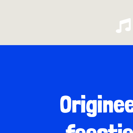
Originee
feestj