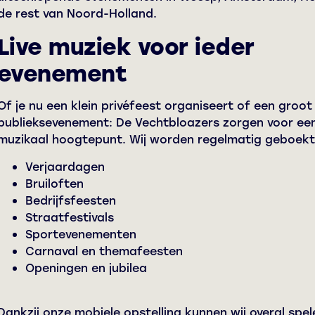
de rest van Noord-Holland.
Live muziek voor ieder
evenement
Of je nu een klein privéfeest organiseert of een groot
publieksevenement: De Vechtbloazers zorgen voor ee
muzikaal hoogtepunt. Wij worden regelmatig geboekt
Verjaardagen
Bruiloften
Bedrijfsfeesten
Straatfestivals
Sportevenementen
Carnaval en themafeesten
Openingen en jubilea
Dankzij onze mobiele opstelling kunnen wij overal spel