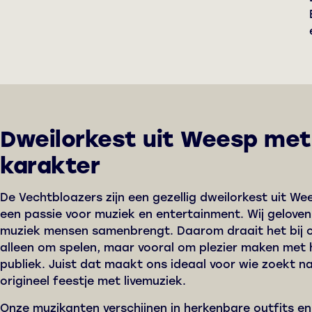
Dweilorkest uit Weesp met
karakter
De Vechtbloazers zijn een gezellig dweilorkest uit W
een passie voor muziek en entertainment. Wij geloven
muziek mensen samenbrengt. Daarom draait het bij o
alleen om spelen, maar vooral om plezier maken met 
publiek. Juist dat maakt ons ideaal voor wie zoekt n
origineel feestje met livemuziek.
Onze muzikanten verschijnen in herkenbare outfits e