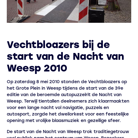
Vechtbloazers bij de
start van de Nacht van
Weesp 2010
Op zaterdag 8 mei 2010 stonden de Vechtbloazers op
het Grote Plein in Weesp tijdens de start van de 39e
editie van de beroemde autopuzzelrit de Nacht van
Weesp. Terwijl tientallen deelnemers zich klaarmaakten
voor een lange nacht vol navigatie, puzzels en
autosport, zorgde het dweilorkest voor een feestelijke
opening met vrolijke blaasmuziek en gezellige sfeer.
De start van de Nacht van Weesp trok traditiegetrouw
veel publiek naar het centrum van Weesp. Bezoekers