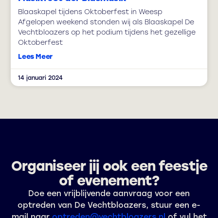
Blaaskapel tijdens Oktoberfest in Weesp
Afgelopen weekend stonden wij als Blaaskapel De
Vechtbloazers op het podium tijdens het gezellige
Oktoberfest
Lees Meer
14 januari 2024
Organiseer jij ook een feestje
of evenement?
Doe een vrijblijvende aanvraag voor een
optreden van De Vechtbloazers, stuur een e-
mail naar
optreden@vechtbloazers.nl
of vul het