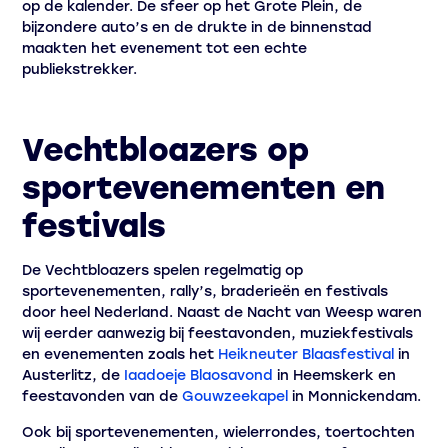
op de kalender. De sfeer op het Grote Plein, de
bijzondere auto’s en de drukte in de binnenstad
maakten het evenement tot een echte
publiekstrekker.
Vechtbloazers op
sportevenementen en
festivals
De Vechtbloazers spelen regelmatig op
sportevenementen, rally’s, braderieën en festivals
door heel Nederland. Naast de Nacht van Weesp waren
wij eerder aanwezig bij feestavonden, muziekfestivals
en evenementen zoals het
Heikneuter Blaasfestival
in
Austerlitz, de
Iaadoeje Blaosavond
in Heemskerk en
feestavonden van de
Gouwzeekapel
in Monnickendam.
Ook bij sportevenementen, wielerrondes, toertochten