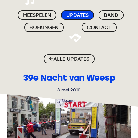
MEESPELEN
UPDATES
BAND
BOEKINGEN
CONTACT
ALLE UPDATES
39e Nacht van Weesp
8 mei 2010