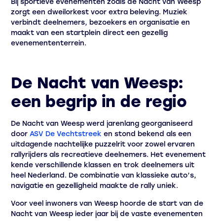
Bij sportieve evenementen zoals de Nacht van Weesp
zorgt een dweilorkest voor extra beleving. Muziek
verbindt deelnemers, bezoekers en organisatie en
maakt van een startplein direct een gezellig
evenemententerrein.
De Nacht van Weesp:
een begrip in de regio
De Nacht van Weesp werd jarenlang georganiseerd
door
ASV De Vechtstreek
en stond bekend als een
uitdagende nachtelijke puzzelrit voor zowel ervaren
rallyrijders als recreatieve deelnemers. Het evenement
kende verschillende klassen en trok deelnemers uit
heel Nederland. De combinatie van klassieke auto’s,
navigatie en gezelligheid maakte de rally uniek.
Voor veel inwoners van Weesp hoorde de start van de
Nacht van Weesp ieder jaar bij de vaste evenementen